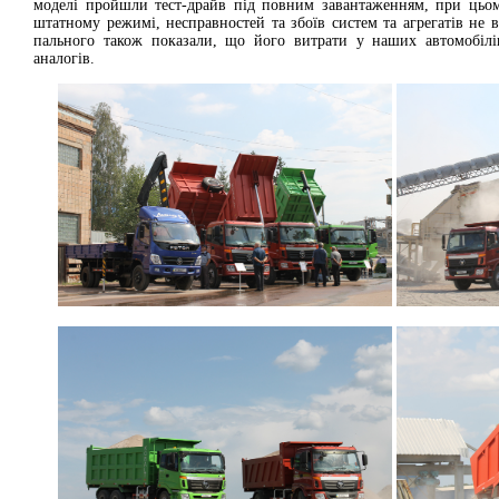
моделі пройшли тест-драйв під повним завантаженням, при цьо
штатному режимі, несправностей та збоїв систем та агрегатів не 
пального також показали, що його витрати у наших автомобілі
аналогів.