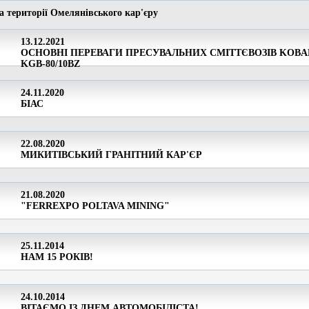
а території Омелянівського кар'єру
13.12.2021
ОСНОВНІ ПЕРЕВАГИ ПРЕСУВАЛЬНИХ СМІТТЄВОЗІВ KOBA
KGB-80/10BZ
24.11.2020
БІАС
22.08.2020
МИКИТІВСЬКИЙ ГРАНІТНИЙ КАР'ЄР
21.08.2020
"FERREXPO POLTAVA MINING"
25.11.2014
НАМ 15 РОКІВ!
24.10.2014
ВІТАЄМО ІЗ ДНЕМ АВТОМОБІЛІСТА!