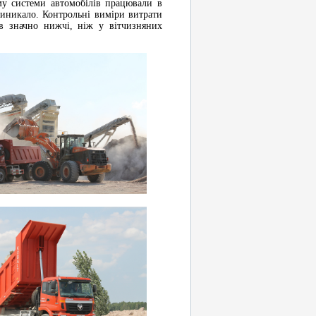
му системи автомобілів працювали в
виникало. Контрольні виміри витрати
в значно нижчі, ніж у вітчизняних