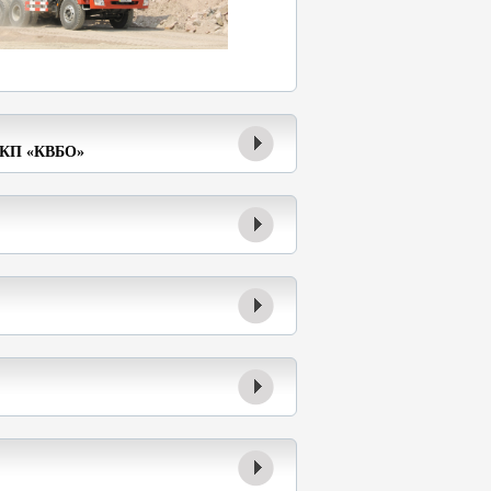
 КП «КВБО»