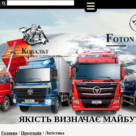
Головна
/
Продукція
/ Логістика