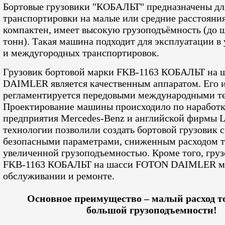
Бортовые грузовики "КОБАЛЬТ" предназначены дл
транспортировки на малые или средние расстояния
компактен, имеет высокую грузоподъёмность (до 
тонн). Такая машина подходит для эксплуатации в 
и междугородных транспортировок.
Грузовик бортовой марки FKB-1163 КОБАЛЬТ на
DAIMLER является качественным аппаратом. Его 
регламентируется передовыми международными т
Проектирование машины происходило по наработ
предприятия Mercedes-Benz и английской фирмы
технологии позволили создать бортовой грузовик 
безопасными параметрами, сниженным расходом т
увеличенной грузоподъемностью. Кроме того, гру
FKB-1163 КОБАЛЬТ на шасси FOTON DAIMLER ма
обслуживании и ремонте.
Основное преимущество – малый расход т
большой грузоподъемности!