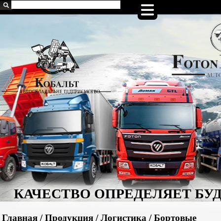
Главная
/
Продукция
/
Логистика
/
Бортовые