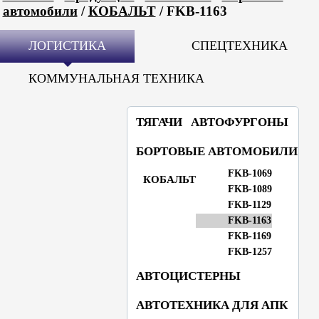
автомобили
/
КОБАЛЬТ
/ FKB-1163
ЛОГИСТИКА
СПЕЦТЕХНИКА
КОММУНАЛЬНАЯ ТЕХНИКА
ТЯГАЧИ
АВТОФУРГОНЫ
БОРТОВЫЕ АВТОМОБИЛИ
FKB-1069
КОБАЛЬТ
FKB-1089
FKB-1129
FKB-1163
FKB-1169
FKB-1257
АВТОЦИСТЕРНЫ
АВТОТЕХНИКА ДЛЯ АПК