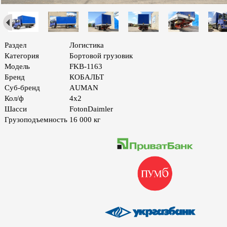
Раздел
Логистика
Категория
Бортовой грузовик
Модель
FKB-1163
Бренд
КОБАЛЬТ
Суб-бренд
AUMAN
Кол/ф
4х2
Шасси
FotonDaimler
Грузоподъемность
16 000 кг