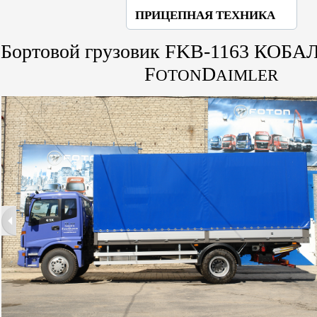
ПРИЦЕПНАЯ ТЕХНИКА
Бортовой грузовик FKB-1163 КОБАЛ
F
D
OTON
AIMLER