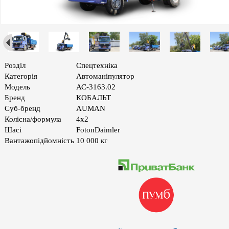
Розділ
Спецтехніка
Категорія
Автоманіпулятор
Модель
АС-3163.02
Бренд
КОБАЛЬТ
Суб-бренд
AUMAN
Колiсна/формула
4х2
Шасі
FotonDaimler
Вантажопідйомність
10 000 кг