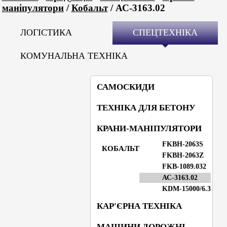
маніпулятори
/
Кобальт
/ АС-3163.02
ЛОГІСТИКА
СПЕЦТЕХНІКА
КОМУНАЛЬНА ТЕХНІКА
САМОСКИДИ
ТЕХНІКА ДЛЯ БЕТОНУ
КРАНИ-МАНІПУЛЯТОРИ
FKBН-2063S
КОБАЛЬТ
FKBH-2063Z
FKB-1089.032
АС-3163.02
KDM-15000/6.3
КАР'ЄРНА ТЕХНІКА
МАШИНИ ДОРОЖНІ