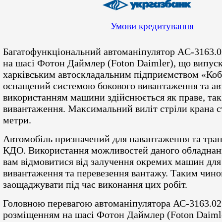
Умови кредитування
Багатофункціональний автоманіпулятор AC-3163.0
на шасі Фотон Даймлер (Foton Daimler), що випус
харківським автоскладальним підприємством «Коб
оснащений системою бокового вивантаження та ав
використанням машини здійснюється як праве, так 
вивантаження. Максимальний виліт стріли крана с
метри.
Автомобіль призначений для навантаження та тра
КДО. Використання можливостей даного обладнан
вам відмовитися від залучення окремих машин для
вивантаження та перевезення вантажу. Таким чино
заощаджувати під час виконання цих робіт.
Головною перевагою автоманіпулятора АС-3163.0
розміщенням на шасі Фотон Даймлер (Foton Daimle