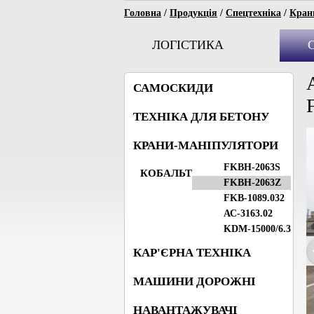
Головна
/
Продукція
/
Спецтехніка
/
Кран
ЛОГІСТИКА
САМОСКИДИ
ТЕХНІКА ДЛЯ БЕТОНУ
КРАНИ-МАНІПУЛЯТОРИ
FKBН-2063S
КОБАЛЬТ
FKBH-2063Z
FKB-1089.032
АС-3163.02
KDM-15000/6.3
КАР'ЄРНА ТЕХНІКА
МАШИНИ ДОРОЖНІ
НАВАНТАЖУВАЧІ