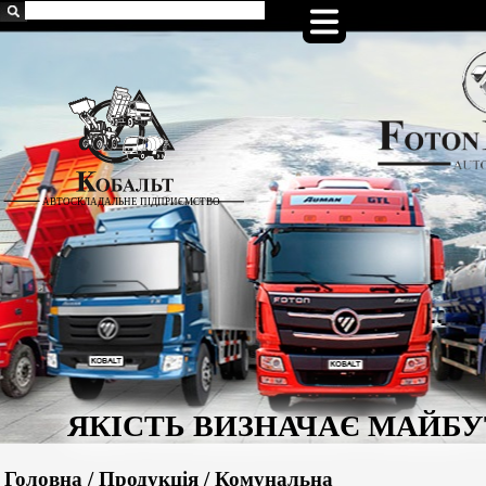
Головна
/
Продукція
/
Комунальна