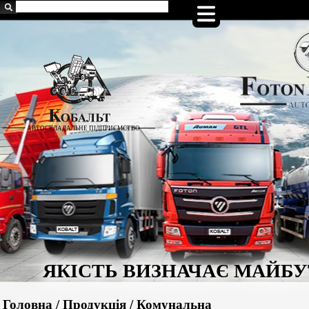
Головна
/
Продукція
/
Комунальна