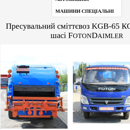
МАШИНИ СПЕЦІАЛЬНІ
Пресувальний сміттєвоз KGB-65 
шасі F
D
OTON
AIMLER